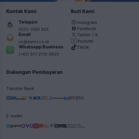
Kontak Kami
Ikuti Kami
Telepon
Instagram
Facebook
(021) 1500 825
Email
Twitter / X
Youtube
cs@damri.co.id
Whatsapp Business
Tiktok
(+62) 811-2110-0825
Dukungan Pembayaran
Transfer Bank
E-wallet