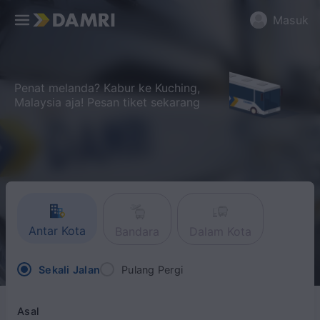
Masuk
Penat melanda? Kabur ke Kuching,
Malaysia aja! Pesan tiket sekarang
Antar Kota
Bandara
Dalam Kota
Sekali Jalan
Pulang Pergi
Asal