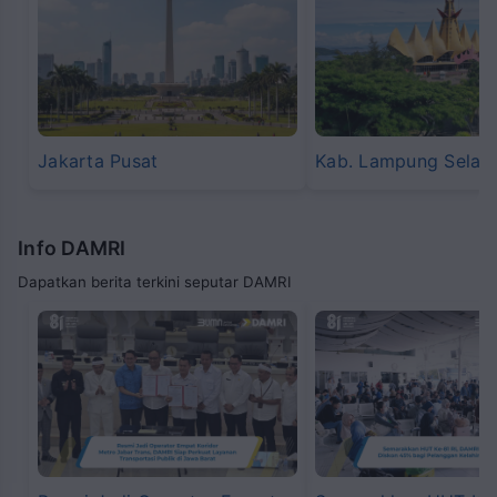
Jakarta Pusat
Kab. Lampung Selat
Info DAMRI
Dapatkan berita terkini seputar DAMRI