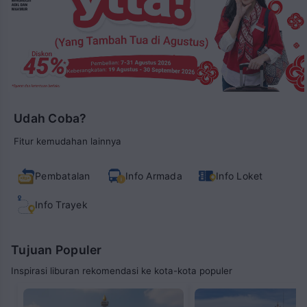
Udah Coba?
Fitur kemudahan lainnya
Info Loket
Pembatalan
Info Armada
Info Trayek
Tujuan Populer
Inspirasi liburan rekomendasi ke kota-kota populer