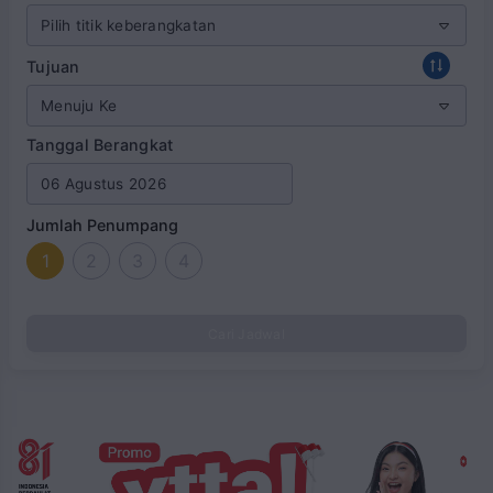
Tujuan
Tanggal Berangkat
Jumlah Penumpang
1
2
3
4
Cari Jadwal