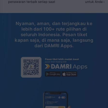
penawaran terbaik setiap saat
untuk Anda dar
Nyaman, aman, dan terjangkau ke
lebih dari 100+ rute pilihan di
seluruh Indonesia. Pesan tiket
kapan saja, di mana saja, langsung
dari DAMRI Apps.