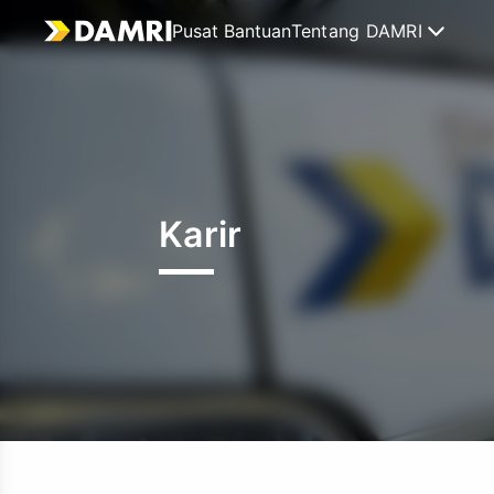
Pusat Bantuan
Tentang DAMRI
Karir