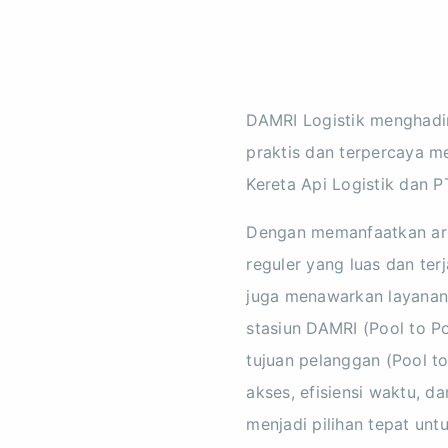
DAMRI Logistik menghadir
praktis dan terpercaya me
Kereta Api Logistik dan P
Dengan memanfaatkan arma
reguler yang luas dan ter
juga menawarkan layanan 
stasiun DAMRI (Pool to P
tujuan pelanggan (Pool 
akses, efisiensi waktu, d
menjadi pilihan tepat un