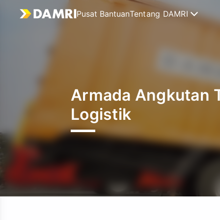
Pusat Bantuan
Tentang DAMRI
Armada Angkutan T
Logistik