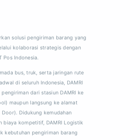
kan solusi pengiriman barang yang
lalui kolaborasi strategis dengan
T Pos Indonesia.
da bus, truk, serta jaringan rute
jadwal di seluruh Indonesia, DAMRI
pengiriman dari stasiun DAMRI ke
ool) maupun langsung ke alamat
to Door). Didukung kemudahan
an biaya kompetitif, DAMRI Logistik
tuk kebutuhan pengiriman barang