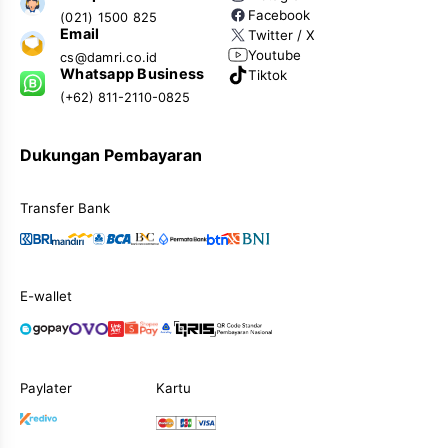
Facebook
(021) 1500 825
Email
Twitter / X
Youtube
cs@damri.co.id
Whatsapp Business
Tiktok
(+62) 811-2110-0825
Dukungan Pembayaran
Transfer Bank
E-wallet
Paylater
Kartu