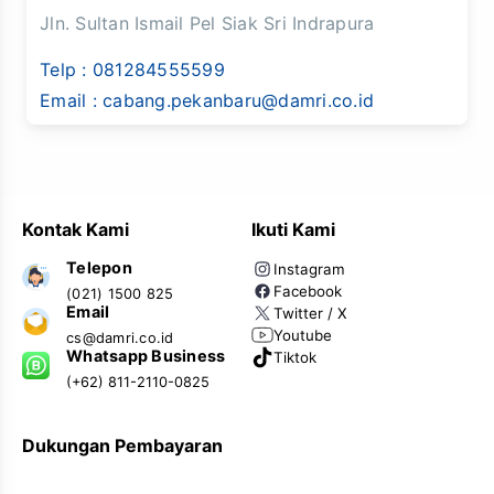
Jln. Sultan Ismail Pel Siak Sri Indrapura
Telp :
081284555599
Email :
cabang.pekanbaru@damri.co.id
Kontak Kami
Ikuti Kami
Telepon
Instagram
Facebook
(021) 1500 825
Email
Twitter / X
Youtube
cs@damri.co.id
Whatsapp Business
Tiktok
(+62) 811-2110-0825
Dukungan Pembayaran