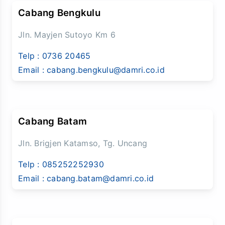
Cabang Bengkulu
Jln. Mayjen Sutoyo Km 6
Telp :
0736 20465
Email :
cabang.bengkulu@damri.co.id
Cabang Batam
Jln. Brigjen Katamso, Tg. Uncang
Telp :
085252252930
Email :
cabang.batam@damri.co.id