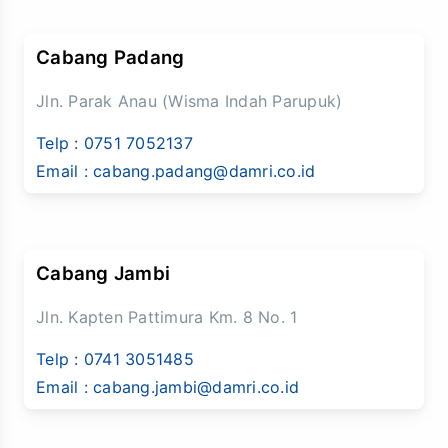
Cabang Padang
Jln. Parak Anau (Wisma Indah Parupuk)
Telp :
0751 7052137
Email :
cabang.padang@damri.co.id
Cabang Jambi
Jln. Kapten Pattimura Km. 8 No. 1
Telp :
0741 3051485
Email :
cabang.jambi@damri.co.id