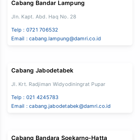
Cabang Bandar Lampung
Jln. Kapt. Abd. Haq No. 28
Telp :
0721 706532
Email :
cabang.lampung@damri.co.id
Cabang Jabodetabek
Jl. Krt. Radjiman Widyodiningrat Pupar
Telp :
021 4245783
Email :
cabang.jabodetabek@damri.co.id
Cabang Bandara Soekarno-Hatta