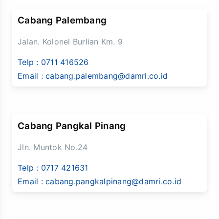
Cabang Palembang
Jalan. Kolonel Burlian Km. 9
Telp :
0711 416526
Email :
cabang.palembang@damri.co.id
Cabang Pangkal Pinang
Jln. Muntok No.24
Telp :
0717 421631
Email :
cabang.pangkalpinang@damri.co.id