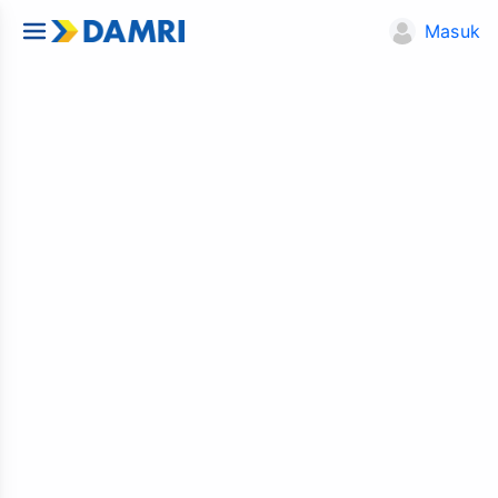
Masuk
ok