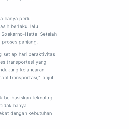
ja hanya perlu
ih berlaku, lalu
a Soekarno-Hatta. Setelah
u proses panjang.
setiap hari beraktivitas
ses transportasi yang
endukung kelancaran
al transportasi," lanjut
k berbasiskan teknologi
 tidak hanya
dekat dengan kebutuhan