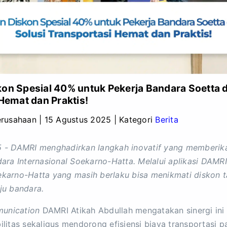
on Spesial 40% untuk Pekerja Bandara Soetta 
Hemat dan Praktis!
erusahaan
|
15 Agustus 2025
|
Kategori
Berita
5 - DAMRI menghadirkan langkah inovatif yang memberik
dara Internasional Soekarno-Hatta. Melalui aplikasi DAMRI
ekarno-Hatta yang masih berlaku bisa menikmati diskon t
ju bandara.
unication
DAMRI Atikah Abdullah mengatakan sinergi in
as sekaligus mendorong efisiensi biaya transportasi par