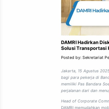
DAMRI Hadirkan Disk
Solusi Transportasi 
Posted by:
Sekretariat P
Jakarta, 15 Agustus 202
bagi para pekerja di Ban
memiliki Pas Bandara So
perjalanan dari dan menu
Head of Corporate Comm
DAMRI memudahkan mobilit