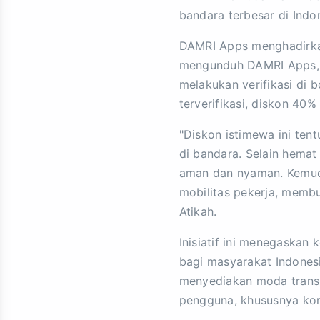
bandara terbesar di Indon
DAMRI Apps menghadirkan 
mengunduh DAMRI Apps, m
melakukan verifikasi di 
terverifikasi, diskon 40
"Diskon istimewa ini ten
di bandara. Selain hemat
aman dan nyaman. Kemuda
mobilitas pekerja, membu
Atikah.
Inisiatif ini menegaskan
bagi masyarakat Indonesi
menyediakan moda transp
pengguna, khususnya kom