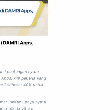
di DAMRI Apps,
an keuntungan nyata
 Apps, kini pekerja yang
arif sebesar 40% untuk
i merupakan upaya nyata
a pekerja vital di