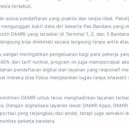
esia tersebut.
solusi pendaftaran yang praktis dan tanpa ribet. Peker
engunggah bukti data diri beserta Pas Bandara yang mas
booth DAMRI yang tersebar di Terminal 1, 2, dan 3 Bandar
% langsung bisa dinikmati secara langsung tanpa antre ata
tu sangat meringankan pengeluaran bagi para pekerja yang 
 40% dari tarif normal, program ini juga mempercepat ak
han pendaftaran digital dan layanan yang responsif m
at mereka bisa fokus menjalankan tugas tanpa khawatir so
 komitmen DAMRI untuk terus menghadirkan layanan terbai
a. Dengan digitalisasi layanan lewat DAMRI Apps, DAMRI
ortasi yang terjangkau dan andal, tetapi juga semakin 
unitas pekerja bandara.