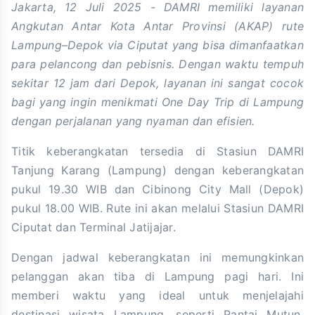
Jakarta, 12 Juli 2025 - DAMRI memiliki layanan
Angkutan Antar Kota Antar Provinsi (AKAP) rute
Lampung–Depok via Ciputat yang bisa dimanfaatkan
para pelancong dan pebisnis. Dengan waktu tempuh
sekitar 12 jam dari Depok, layanan ini sangat cocok
bagi yang ingin menikmati One Day Trip di Lampung
dengan perjalanan yang nyaman dan efisien.
Titik keberangkatan tersedia di Stasiun DAMRI
Tanjung Karang (Lampung) dengan keberangkatan
pukul 19.30 WIB dan Cibinong City Mall (Depok)
pukul 18.00 WIB. Rute ini akan melalui Stasiun DAMRI
Ciputat dan Terminal Jatijajar.
Dengan jadwal keberangkatan ini memungkinkan
pelanggan akan tiba di Lampung pagi hari. Ini
memberi waktu yang ideal untuk menjelajahi
destinasi wisata Lampung, seperti Pantai Mutun,